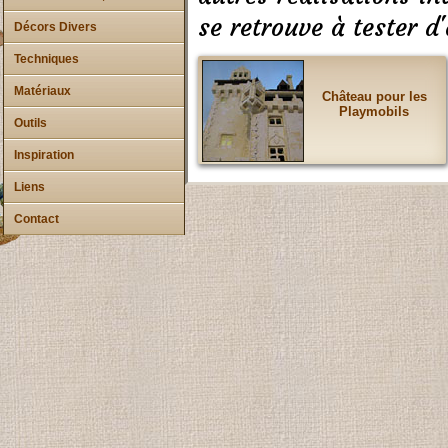
se retrouve à tester d
Décors Divers
Techniques
Matériaux
Château pour les
Playmobils
Outils
Inspiration
Liens
Contact