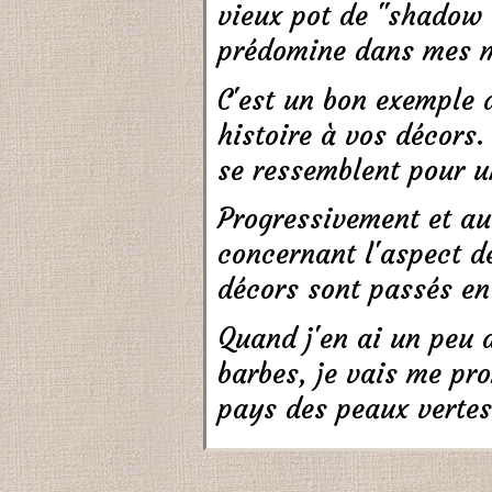
vieux pot de "shadow 
prédomine dans mes m
C'est un bon exemple 
histoire à vos décors.
se ressemblent pour un
Progressivement et au
concernant l'aspect d
décors sont passés en
Quand j'en ai un peu a
barbes, je vais me pr
pays des peaux vertes